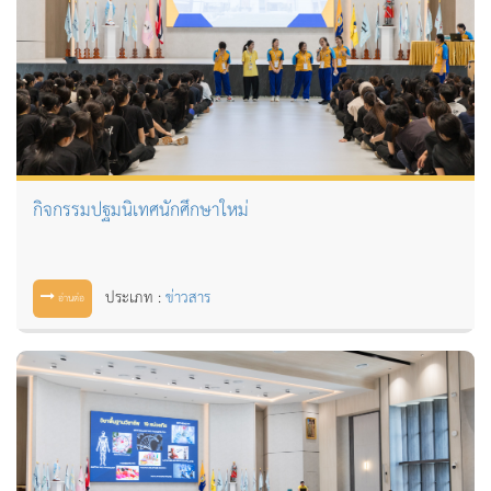
กิจกรรมปฐมนิเทศนักศึกษาใหม่
ประเภท :
ข่าวสาร
อ่านต่อ