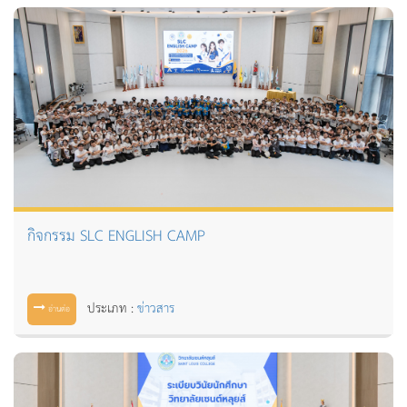
กิจกรรม SLC ENGLISH CAMP
ประเภท :
ข่าวสาร
อ่านต่อ