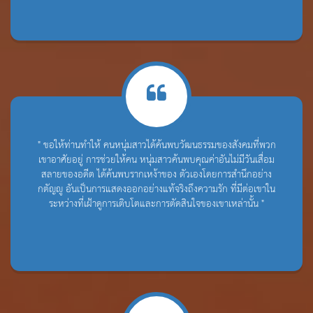
" ขอให้ท่านทำให้ คนหนุ่มสาวได้ค้นพบวัฒนธรรมของสังคมที่พวก
เขาอาศัยอยู่ การช่วยให้คน หนุ่มสาวค้นพบคุณค่าอันไม่มีวันเสื่อม
สลายของอดีต ได้ค้นพบรากเหง้าของ ตัวเองโดยการสำนึกอย่าง
กตัญญู อันเป็นการแสดงออกอย่างแท้จริงถึงความรัก ที่มีต่อเขาใน
ระหว่างที่เฝ้าดูการเติบโตและการตัดสินใจของเขาเหล่านั้น "