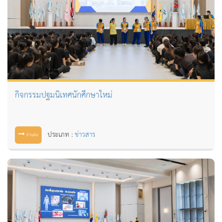
กิจกรรมปฐมนิเทศนักศึกษาใหม่
ประเภท :
ข่าวสาร
อ่านต่อ