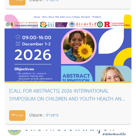
อ่านต่อ
[CALL FOR ABSTRACTS] 2026 INTERNATIONAL
SYMPOSIUM ON CHILDREN AND YOUTH HEALTH AND
WELL-BEING
ประเภท :
ข่าวสาร
อ่านต่อ