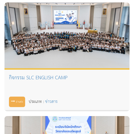
กิจกรรม SLC ENGLISH CAMP
ประเภท :
ข่าวสาร
อ่านต่อ