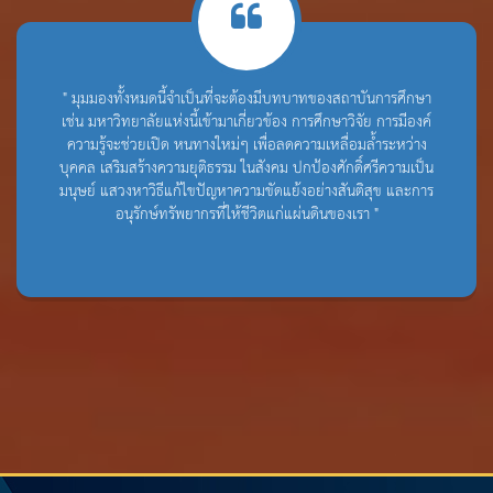
" มุมมองทั้งหมดนี้จำเป็นที่จะต้องมีบทบาทของสถาบันการศึกษา
เช่น มหาวิทยาลัยแห่งนี้เข้ามาเกี่ยวข้อง การศึกษาวิจัย การมีองค์
ความรู้จะช่วยเปิด หนทางใหม่ๆ เพื่อลดความเหลื่อมล้ำระหว่าง
บุคคล เสริมสร้างความยุติธรรม ในสังคม ปกป้องศักดิ์ศรีความเป็น
มนุษย์ แสวงหาวิธีแก้ไขปัญหาความขัดแย้งอย่างสันติสุข และการ
อนุรักษ์ทรัพยากรที่ให้ชีวิตแก่แผ่นดินของเรา "