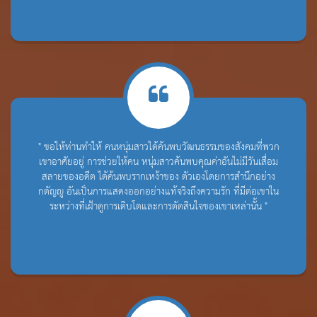
" ขอให้ท่านทำให้ คนหนุ่มสาวได้ค้นพบวัฒนธรรมของสังคมที่พวก
เขาอาศัยอยู่ การช่วยให้คน หนุ่มสาวค้นพบคุณค่าอันไม่มีวันเสื่อม
สลายของอดีต ได้ค้นพบรากเหง้าของ ตัวเองโดยการสำนึกอย่าง
กตัญญู อันเป็นการแสดงออกอย่างแท้จริงถึงความรัก ที่มีต่อเขาใน
ระหว่างที่เฝ้าดูการเติบโตและการตัดสินใจของเขาเหล่านั้น "