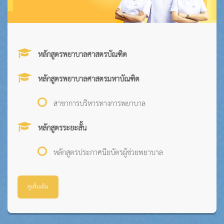
หลักสูตรพยาบาลศาสตรบัณฑิต
หลักสูตรพยาบาลศาสตรมหาบัณฑิต
สาขาการบริหารทางการพยาบาล
หลักสูตรระยะสั้น
หลักสูตรประกาศนียบัตรผู้ช่วยพยาบาล
ดูเพิ่มเติม