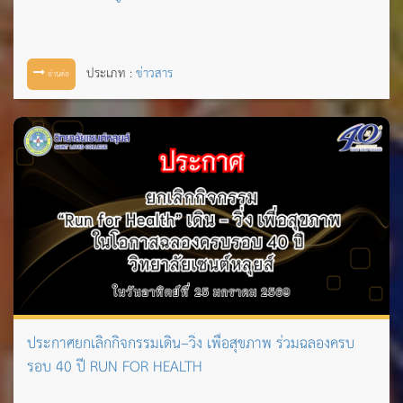
ประเภท :
ข่าวสาร
อ่านต่อ
ประกาศยกเลิกกิจกรรมเดิน–วิ่ง เพื่อสุขภาพ ร่วมฉลองครบ
รอบ 40 ปี RUN FOR HEALTH